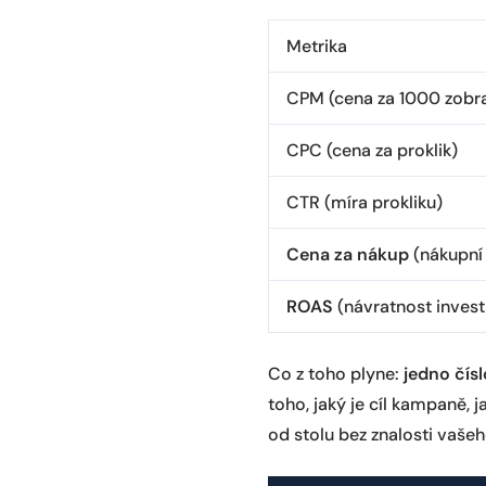
Metrika
CPM (cena za 1000 zobra
CPC (cena za proklik)
CTR (míra prokliku)
Cena za nákup
(nákupní
ROAS
(návratnost invest
Co z toho plyne:
jedno čís
toho, jaký je cíl kampaně,
od stolu bez znalosti vaše