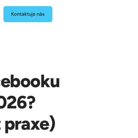
Kontaktuje nás
acebooku
2026?
z praxe)