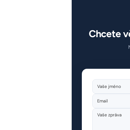
Chcete vě