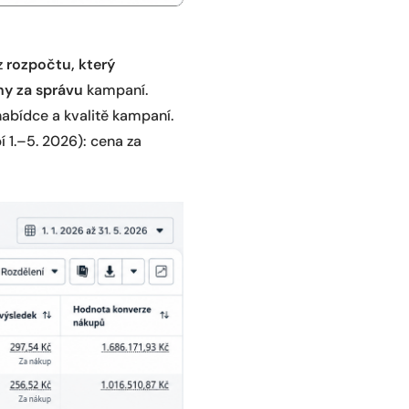
z
rozpočtu, který
ny za správu
kampaní.
 nabídce a kvalitě kampaní.
 1.–5. 2026): cena za