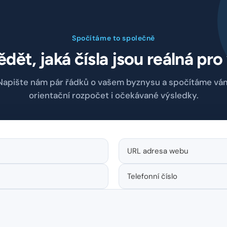
Spočítáme to společně
dět, jaká čísla jsou reálná pro
Napište nám pár řádků o vašem byznysu a spočítáme vá
orientační rozpočet i očekávané výsledky.