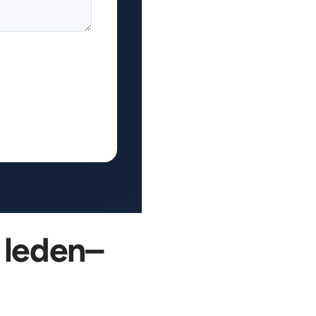
 leden–