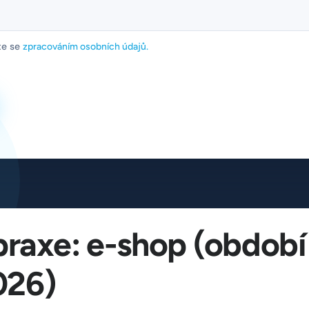
te se
zpracováním osobních údajů.
 praxe: e-shop (období
026)