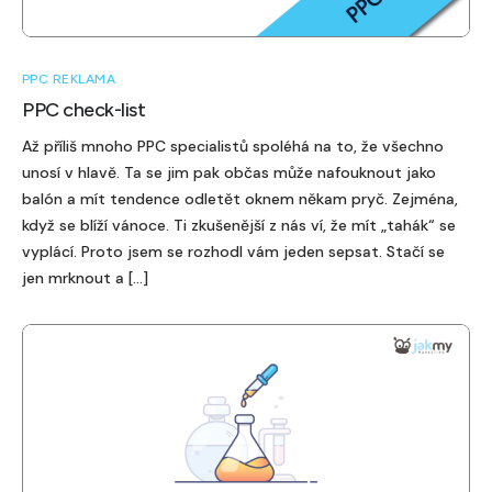
PPC REKLAMA
PPC check-list
Až příliš mnoho PPC specialistů spoléhá na to, že všechno
unosí v hlavě. Ta se jim pak občas může nafouknout jako
balón a mít tendence odletět oknem někam pryč. Zejména,
když se blíží vánoce. Ti zkušenější z nás ví, že mít „tahák“ se
vyplácí. Proto jsem se rozhodl vám jeden sepsat. Stačí se
jen mrknout a […]