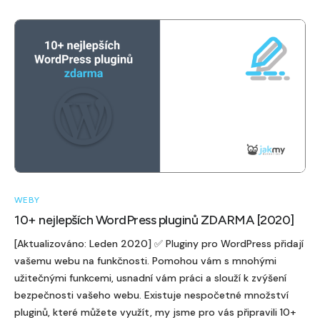
WEBY
10+ nejlepších WordPress pluginů ZDARMA [2020]
[Aktualizováno: Leden 2020] ✅ Pluginy pro WordPress přidají
vašemu webu na funkčnosti. Pomohou vám s mnohými
užitečnými funkcemi, usnadní vám práci a slouží k zvýšení
bezpečnosti vašeho webu. Existuje nespočetné množství
pluginů, které můžete využít, my jsme pro vás připravili 10+