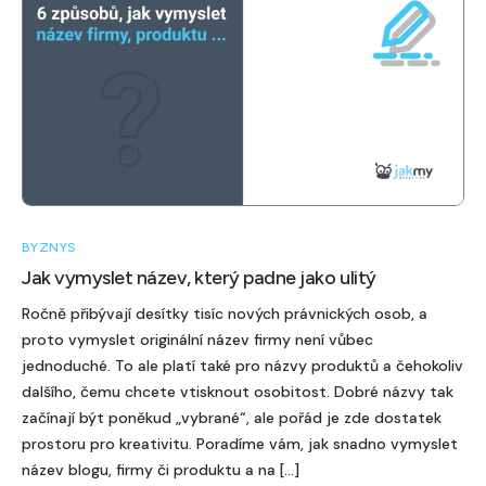
BYZNYS
Jak vymyslet název, který padne jako ulitý
Ročně přibývají desítky tisíc nových právnických osob, a
proto vymyslet originální název firmy není vůbec
jednoduché. To ale platí také pro názvy produktů a čehokoliv
dalšího, čemu chcete vtisknout osobitost. Dobré názvy tak
začínají být poněkud „vybrané“, ale pořád je zde dostatek
prostoru pro kreativitu. Poradíme vám, jak snadno vymyslet
název blogu, firmy či produktu a na […]