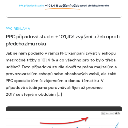
PPC REKLAMA
PPC případová studie: +101,4% zvýšení tržeb oproti
předchozímu roku
Jak se nám podařilo v rámci PPC kampaní zvýšit v eshopu
meziročně tržby o 101,4 % a co všechno pro to bylo třeba
udělat? Tato případová studie slouží zejména majitelům a
provozovatelům eshopů nebo obsahových webů, ale také
PPC specialistům či zájemcům o danou tématiku. V
případové studii jsme porovnávali říjen až prosinec
2017 se stejným obdobím […]