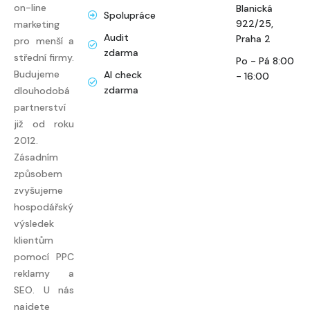
on-line
Blanická
Spolupráce
922/25,
marketing
Audit
Praha 2
pro menší a
zdarma
střední firmy.
Po - Pá 8:00
Budujeme
AI check
- 16:00
zdarma
dlouhodobá
partnerství
již od roku
2012.
Zásadním
způsobem
zvyšujeme
hospodářský
výsledek
klientům
pomocí PPC
reklamy a
SEO. U nás
najdete