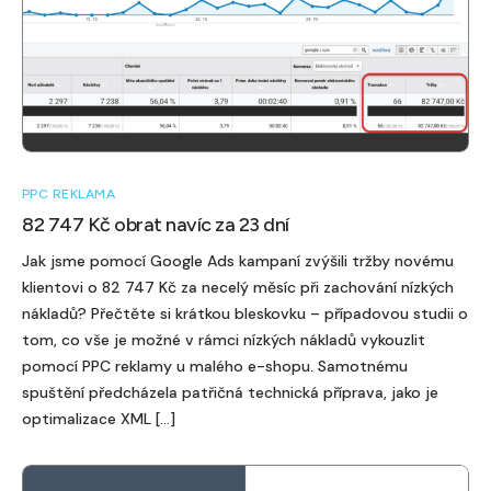
PPC REKLAMA
82 747 Kč obrat navíc za 23 dní
Jak jsme pomocí Google Ads kampaní zvýšili tržby novému
klientovi o 82 747 Kč za necelý měsíc při zachování nízkých
nákladů? Přečtěte si krátkou bleskovku – případovou studii o
tom, co vše je možné v rámci nízkých nákladů vykouzlit
pomocí PPC reklamy u malého e-shopu. Samotnému
spuštění předcházela patřičná technická příprava, jako je
optimalizace XML […]