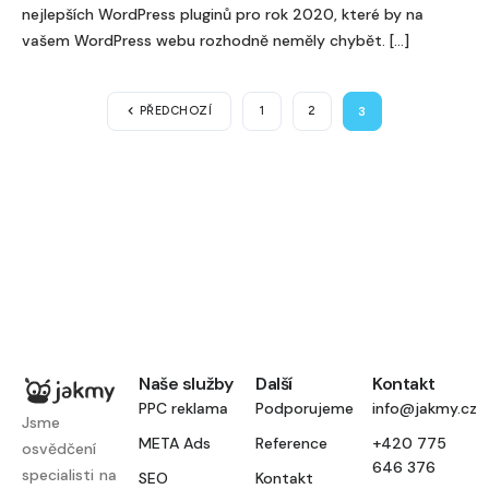
nejlepších WordPress pluginů pro rok 2020, které by na
vašem WordPress webu rozhodně neměly chybět. […]
3
PŘEDCHOZÍ
1
2
Naše služby
Další
Kontakt
PPC reklama
Podporujeme
info@jakmy.cz
Jsme
META Ads
Reference
+420 775
osvědčení
646 376
specialisti na
SEO
Kontakt