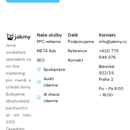
Naše služby
Další
Kontakt
PPC reklama
Podporujeme
info@jakmy.cz
Jsme
META Ads
Reference
+420 775
osvědčení
646 376
specialisti na
SEO
Kontakt
on-line
Blanická
Spolupráce
922/25,
marketing
Audit
Praha 2
pro menší a
zdarma
střední firmy.
Po - Pá 8:00
Budujeme
AI check
- 16:00
zdarma
dlouhodobá
partnerství
již od roku
2012.
Zásadním