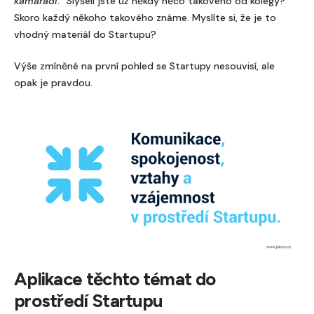
kamarádi.
” Slyšeli jste už někdy něco takového od kolegy?
Skoro každý někoho takového známe. Myslíte si, že je to
vhodný materiál do Startupu?
Výše zmíněné na první pohled se Startupy nesouvisí, ale
opak je pravdou.
Aplikace těchto témat do
prostředí Startupu