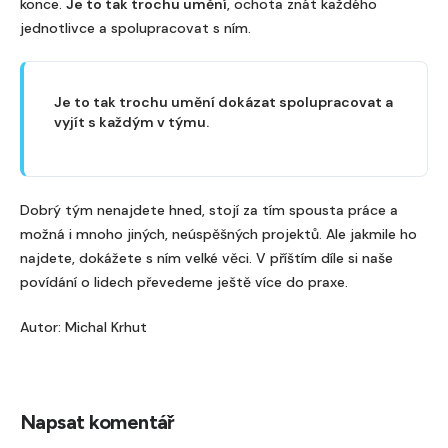
konce.
Je to tak trochu umění
, ochota znát každého
jednotlivce a spolupracovat s ním.
Je to tak trochu umění dokázat spolupracovat a
vyjít s každým v týmu.
Dobrý tým nenajdete hned, stojí za tím spousta práce a
možná i mnoho jiných, neúspěšných projektů. Ale jakmile ho
najdete, dokážete s ním velké věci. V příštím díle si naše
povídání o lidech převedeme ještě více do praxe.
Autor: Michal Krhut
Napsat komentář