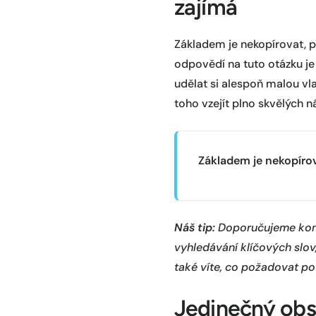
zajímá
Základem je nekopírovat, psá
odpovědí na tuto otázku je 
udělat si alespoň malou vl
toho vzejít plno skvělých n
Základem je nekopírov
Náš tip:
Doporučujeme komp
vyhledávání klíčových slov
také víte, co požadovat po
Jedinečný obs