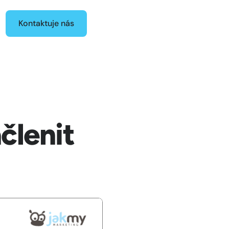
Kontaktuje nás
členit