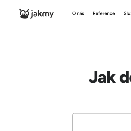
O nás
Reference
Slu
Jak d