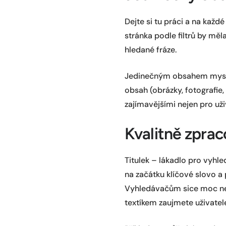
Dejte si tu práci a na každ
stránka podle filtrů by měl
hledané fráze.
Jedinečným obsahem myslím
obsah (obrázky, fotografie, 
zajímavějšími nejen pro uži
Kvalitně zprac
Titulek – lákadlo pro vyhle
na začátku klíčové slovo a
Vyhledávačům sice moc ne
textíkem zaujmete uživatel