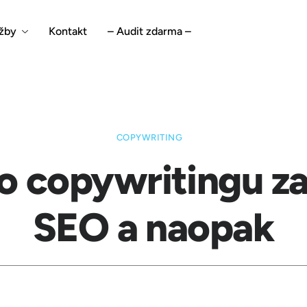
žby
Kontakt
– Audit zdarma –
COPYWRITING
o copywritingu za
SEO a naopak