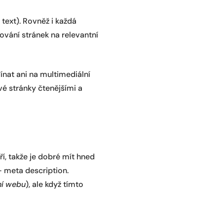
 text). Rovněž i každá
ování stránek na relevantní
nat ani na multimediální
ivé stránky čtenějšími a
ří, takže je dobré mít hned
– meta description.
ní webu
), ale když tímto