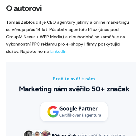
O autorovi
Tomáš Zabloudil
je CEO agentury jakmy a online marketingu
se věnuje přes 14 let. Působil v agentuře h1.cz (dnes pod
GroupM Nexus / WPP Media) a dlouhodobě se zaměřuje na
výkonnostní PPC reklamu pro e-shopy i firmy poskytující
služby. Najdete ho na
.
LinkedIn
Proč to svěřit nám
Marketing nám svěřilo 50+ značek
Google Partner
Certifikovaná agentura
50+ značek
nám svěřilo marketing