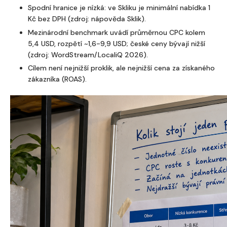
Spodní hranice je nízká: ve Skliku je minimální nabídka 1
Kč bez DPH (zdroj: nápověda Sklik).
Mezinárodní benchmark uvádí průměrnou CPC kolem
5,4 USD, rozpětí ~1,6-9,9 USD; české ceny bývají nižší
(zdroj: WordStream/LocaliQ 2026).
Cílem není nejnižší proklik, ale nejnižší cena za získaného
zákazníka (ROAS).