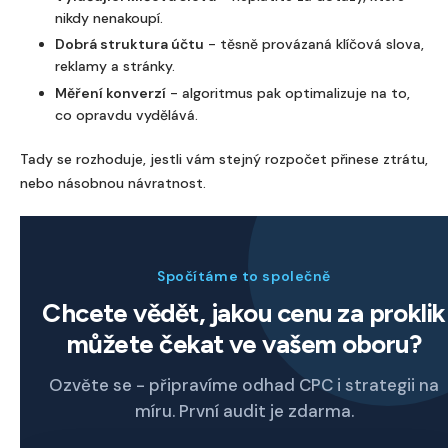
nikdy nenakoupí.
Dobrá struktura účtu
- těsně provázaná klíčová slova,
reklamy a stránky.
Měření konverzí
- algoritmus pak optimalizuje na to,
co opravdu vydělává.
Tady se rozhoduje, jestli vám stejný rozpočet přinese ztrátu,
nebo násobnou návratnost.
Spočítáme to společně
Chcete vědět, jakou cenu za proklik
můžete čekat ve vašem oboru?
Ozvěte se - připravíme odhad CPC i strategii na
míru. První audit je zdarma.