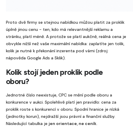
Proto dvě firmy se stejnou nabídkou můžou platit za proklik
úplně jinou cenu - ten, kdo má relevantnější reklamu a
stránku, platí méně. A protože se platí aukčně, reálná cena je
obvykle nižší než vaše maximální nabídka: zaplatíte jen tolik,
kolik je nutné k překonání inzerenta pod vámi (zdroj:
nápověda Google Ads a Sklik).
Kolik stojí jeden proklik podle
oboru?
Jednotné číslo neexistuje, CPC se mění podle oboru a
konkurence v aukci. Spolehlivě platí jen pravidlo: cena za
proklik roste s konkurencí v oboru. Spodní hranice je nízká
(jednotky korun), nejdražší jsou právní a finanční služby.
Následující tabulka je
jen orientace, ne ceník
.