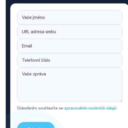
Odesláním souhlasíte se
zpracováním osobních údajů.
P
o