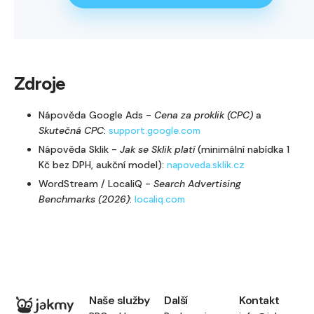
Zdroje
Nápověda Google Ads -
Cena za proklik (CPC)
a
Skutečná CPC
:
support.google.com
Nápověda Sklik -
Jak se Sklik platí
(minimální nabídka 1
Kč bez DPH, aukční model):
napoveda.sklik.cz
WordStream / LocaliQ -
Search Advertising
Benchmarks (2026)
:
localiq.com
Naše služby
Další
Kontakt