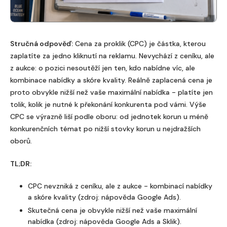
Stručná odpověď:
Cena za proklik (CPC) je částka, kterou
zaplatíte za jedno kliknutí na reklamu. Nevychází z ceníku, ale
z aukce: o pozici nesoutěží jen ten, kdo nabídne víc, ale
kombinace nabídky a skóre kvality. Reálně zaplacená cena je
proto obvykle nižší než vaše maximální nabídka - platíte jen
tolik, kolik je nutné k překonání konkurenta pod vámi. Výše
CPC se výrazně liší podle oboru: od jednotek korun u méně
konkurenčních témat po nižší stovky korun u nejdražších
oborů.
TL;DR:
CPC nevzniká z ceníku, ale z aukce - kombinací nabídky
a skóre kvality (zdroj: nápověda Google Ads).
Skutečná cena je obvykle nižší než vaše maximální
nabídka (zdroj: nápověda Google Ads a Sklik).