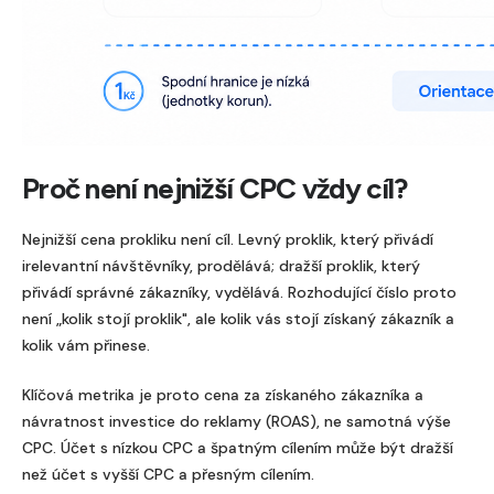
Proč není nejnižší CPC vždy cíl?
Nejnižší cena prokliku není cíl. Levný proklik, který přivádí
irelevantní návštěvníky, prodělává; dražší proklik, který
přivádí správné zákazníky, vydělává. Rozhodující číslo proto
není „kolik stojí proklik", ale kolik vás stojí získaný zákazník a
kolik vám přinese.
Klíčová metrika je proto cena za získaného zákazníka a
návratnost investice do reklamy (ROAS), ne samotná výše
CPC. Účet s nízkou CPC a špatným cílením může být dražší
než účet s vyšší CPC a přesným cílením.