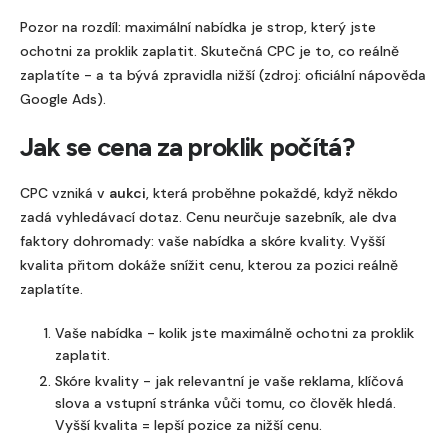
Pozor na rozdíl: maximální nabídka je strop, který jste
ochotni za proklik zaplatit. Skutečná CPC je to, co reálně
zaplatíte - a ta bývá zpravidla nižší (zdroj: oficiální nápověda
Google Ads).
Jak se cena za proklik počítá?
CPC vzniká v
aukci
, která proběhne pokaždé, když někdo
zadá vyhledávací dotaz. Cenu neurčuje sazebník, ale dva
faktory dohromady: vaše nabídka a skóre kvality. Vyšší
kvalita přitom dokáže snížit cenu, kterou za pozici reálně
zaplatíte.
Vaše nabídka - kolik jste maximálně ochotni za proklik
zaplatit.
Skóre kvality - jak relevantní je vaše reklama, klíčová
slova a vstupní stránka vůči tomu, co člověk hledá.
Vyšší kvalita = lepší pozice za nižší cenu.