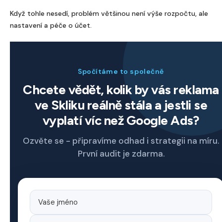
Když tohle nesedí, problém většinou není výše rozpočtu, ale
nastavení a péče o účet.
Spočítáme to společně
Chcete vědět, kolik by vás reklama
ve Skliku reálně stála a jestli se
vyplatí víc než Google Ads?
Ozvěte se - připravíme odhad i strategii na míru.
První audit je zdarma.