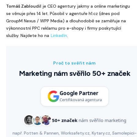
Tomáš Zabloudil
je CEO agentury jakmy a online marketingu
se věnuje přes 14 let. Působil v agentuře h1.cz (dnes pod
GroupM Nexus / WPP Media) a dlouhodobě se zaměřuje na
výkonnostní PPC reklamu pro e-shopy i firmy poskytující
služby. Najdete ho na
.
LinkedIn
Proč to svěřit nám
Marketing nám svěřilo 50+ značek
Google Partner
Certifikovaná agentura
50+ značek
nám svěřilo marketing
např. Potten & Pannen, Worksafety.cz, Kytary.cz, Samolepici-