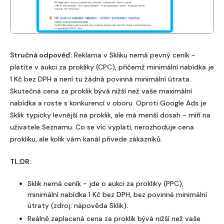
Stručná odpověď:
Reklama v Skliku nemá pevný ceník -
platíte v aukci za prokliky (CPC), přičemž minimální nabídka je
1 Kč bez DPH a není tu žádná povinná minimální útrata.
Skutečná cena za proklik bývá nižší než vaše maximální
nabídka a roste s konkurencí v oboru. Oproti Google Ads je
Sklik typicky levnější na proklik, ale má menší dosah - míří na
uživatele Seznamu. Co se víc vyplatí, nerozhoduje cena
prokliku, ale kolik vám kanál přivede zákazníků.
TL;DR:
Sklik nemá ceník - jde o aukci za prokliky (PPC),
minimální nabídka 1 Kč bez DPH, bez povinné minimální
útraty (zdroj: nápověda Sklik).
Reálně zaplacená cena za proklik bývá nižší než vaše