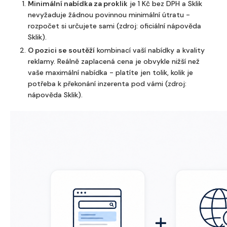
Minimální nabídka za proklik
je 1 Kč bez DPH a Sklik
nevyžaduje žádnou povinnou minimální útratu -
rozpočet si určujete sami (zdroj: oficiální nápověda
Sklik).
O pozici se soutěží
kombinací vaší nabídky a kvality
reklamy. Reálně zaplacená cena je obvykle nižší než
vaše maximální nabídka - platíte jen tolik, kolik je
potřeba k překonání inzerenta pod vámi (zdroj:
nápověda Sklik).