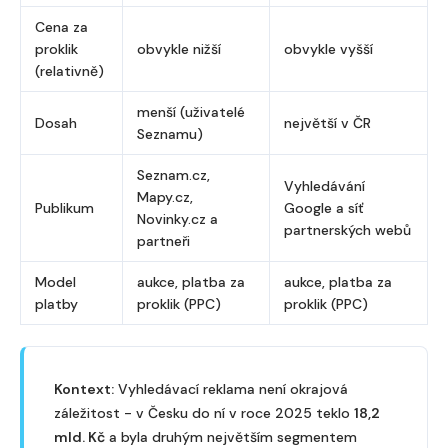
Cena za
proklik
obvykle nižší
obvykle vyšší
(relativně)
menší (uživatelé
Dosah
největší v ČR
Seznamu)
Seznam.cz,
Vyhledávání
Mapy.cz,
Publikum
Google a síť
Novinky.cz a
partnerských webů
partneři
Model
aukce, platba za
aukce, platba za
platby
proklik (PPC)
proklik (PPC)
Kontext:
Vyhledávací reklama není okrajová
záležitost - v Česku do ní v roce 2025 teklo
18,2
mld. Kč
a byla druhým největším segmentem