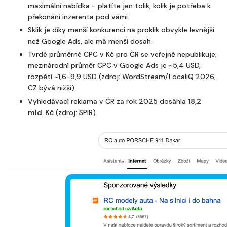
maximální nabídka - platíte jen tolik, kolik je potřeba k
překonání inzerenta pod vámi.
Sklik je díky menší konkurenci na proklik obvykle levnější
než Google Ads, ale má menší dosah.
Tvrdé průměrné CPC v Kč pro ČR se veřejně nepublikuje;
mezinárodní průměr CPC v Google Ads je ~5,4 USD,
rozpětí ~1,6-9,9 USD (zdroj: WordStream/LocaliQ 2026,
CZ bývá nižší).
Vyhledávací reklama v ČR za rok 2025 dosáhla
18,2
mld. Kč
(zdroj: SPIR).