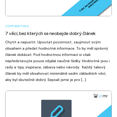
COPYWRITING
7 věcí, bez kterých se neobejde dobrý článek
Chytit a nepustit. Upoutat pozornost, zaujmout svým
obsahem a předat hodnotné informace. To by měl správný
článek dokázat. Pod hodnotnou informací si však
nepředstavujte pouze nějaké naučné řádky. Hodnotné jsou i
rady a tipy, inspirace, zábava nebo návody. Každý takový
článek by měl obsahovat minimálně sedm základních věcí,
aby byl skutečně dobrý. Sepsali jsme je pro […]