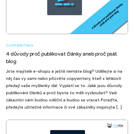
COPYWRITING
4 důvody proč publikovat články aneb proč psát
blog
Jste majitelé e-shopu a ještě nemáte blog? Udělejte si na
něj čas vy sami nebo přizvěte copywritery, kteří s lehkostí
předají vaše myšlenky dál. Vyplatí se to. Jaké jsou důvody
publikování článků a proč byste to měli vyzkoušet? Vaši
zákazníci vám budou vděční a budou se vracet Poraďte,
předejte užitečné informace či své zákazníky inspirujte […]