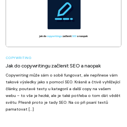
COPYWRITING
Jak do copywritingu začlenit SEO a naopak
Copywriting může sám o sobě fungovat, ale nepřinese vám
takové výsledky jako s pomocí SEO. Krásně a čtivě vyhlížející
články, poutavé texty u kategorií a další copy na vašem
webu – to vše je hezké, ale je také potřeba o tom dát vědět
světu. Přesně proto je tady SEO. Na co při psaní textů
pamatovat […]