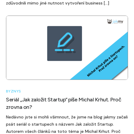
zdůvodnili mimo jiné nutnost vytvoření business […]
BYZNYS
Seriál ,,Jak založit Startup“ píše Michal Krhut. Proč
zrovna on?
Nedávno jste si mohli všimnout, že jsme na blog jakmy začali
psát seriál o startupech s názvem Jak založit Startup.
Autorem všech článků na toto téma je Michal Krhut. Proč