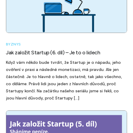
BYZNYS
Jak založit Startup (6. díl) – Je to o lidech
Když vám někdo bude tvrdit, že Startup je o nápadu, jeho
ověření v praxi a následné monetizaci, má pravdu. Ale jen
částečně. Je to hlavně o lidech, ostatně, tak jako všechno,
co děláme. Právě lidi jsou jeden z hlavních důvodů, proč
Startupy končí. Na začátku našeho seriálu jsme si řekli, co
jsou hlavní důvody, proč Startupy […]