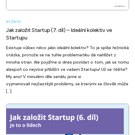
BYZNYS
Jak založit Startup (7. díl) – Ideální kolektiv ve
Startupu
Existuje vůbec něco jako ideální kolektiv? To je spíše řečnická
otázka, protože se na tuhle problematiku dá nahlížet z
mnoha stran. Ale pojďme si dnes povídat o tom, jak se tomu
alespoň co nejvíce přiblížit ve vašem Startupu! Už se těšíte?
My ano! V minulém díle seriálu jsme si
vyjmenovali nejčastější problémy, se kterými se člověk může
[…]