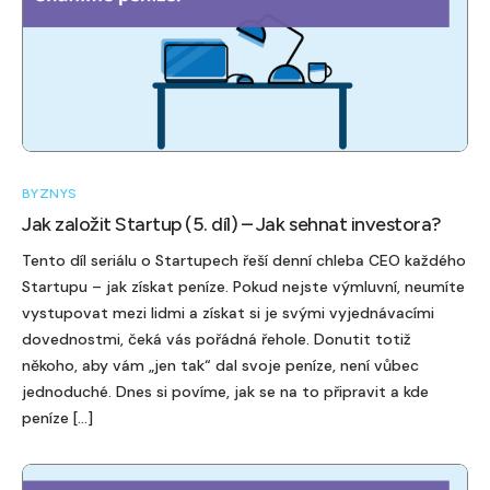
BYZNYS
Jak založit Startup (5. díl) – Jak sehnat investora?
Tento díl seriálu o Startupech řeší denní chleba CEO každého
Startupu – jak získat peníze. Pokud nejste výmluvní, neumíte
vystupovat mezi lidmi a získat si je svými vyjednávacími
dovednostmi, čeká vás pořádná řehole. Donutit totiž
někoho, aby vám „jen tak“ dal svoje peníze, není vůbec
jednoduché. Dnes si povíme, jak se na to připravit a kde
peníze […]