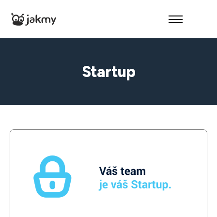
O nás
Reference
Startup
Služby
Kontakt
– Audit zdarma –