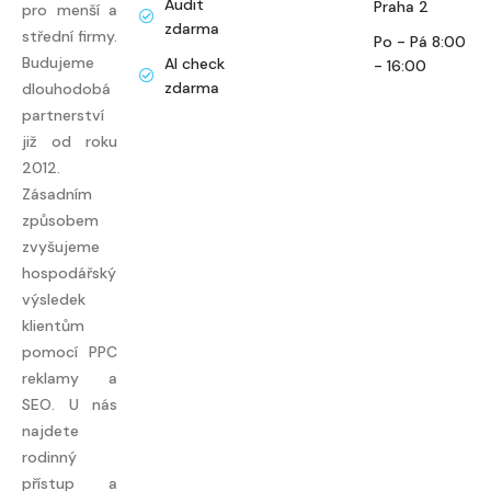
Audit
Praha 2
pro menší a
zdarma
střední firmy.
Po - Pá 8:00
Budujeme
AI check
- 16:00
zdarma
dlouhodobá
partnerství
již od roku
2012.
Zásadním
způsobem
zvyšujeme
hospodářský
výsledek
klientům
pomocí PPC
reklamy a
SEO. U nás
najdete
rodinný
přístup a