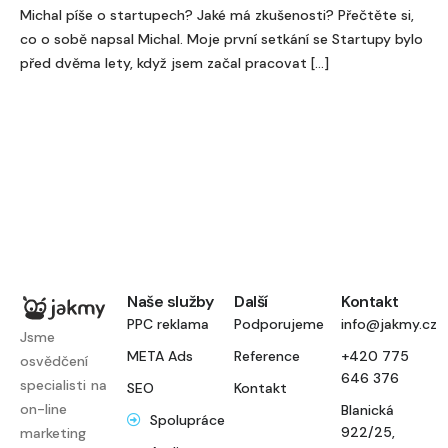
Michal píše o startupech? Jaké má zkušenosti? Přečtěte si,
co o sobě napsal Michal. Moje první setkání se Startupy bylo
před dvěma lety, když jsem začal pracovat […]
Naše služby
Další
Kontakt
PPC reklama
Podporujeme
info@jakmy.cz
Jsme
META Ads
Reference
+420 775
osvědčení
646 376
specialisti na
SEO
Kontakt
on-line
Blanická
Spolupráce
922/25,
marketing